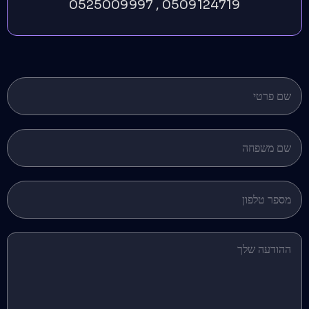
0509124719 , 0525009997