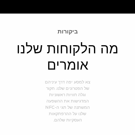
ביקורות
מה הלקוחות שלנו
אומרים
צא למסע יפה דרך עיניהם
של הפטרונים שלנו. חקור
וגלה חוויות ראשוניות
המדגישות את ההשפעה
המשתנה של תגי ה-NFC
שלנו על ההרפתקאות
העסקיות שלהם.