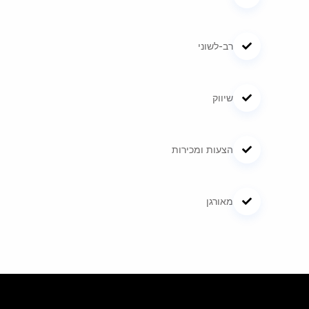
רב-לשוני
שיווק
הצעות ומכירות
מאורגן