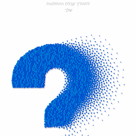
לתהליך קבלת ההחלטות
שלך.