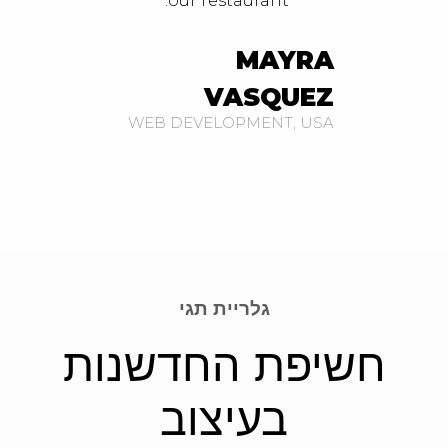
nt."
our restaurant."
AYRA
MAYRA
QUEZ
VASQUEZ
ENT, USA
WEB DEVELOPMENT, USA
גלריית תגי
חשיפת החדשנות
בעיצוב