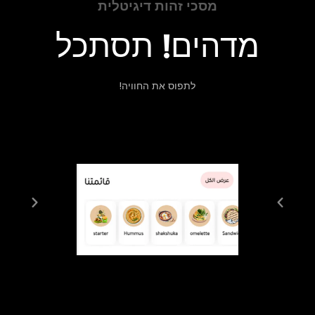
מסכי זהות דיגיטלית
מדהים! תסתכל
לתפוס את החוויה!