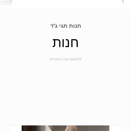
חנות תגי ג'ד
חנות
לתפוס את החוויה!