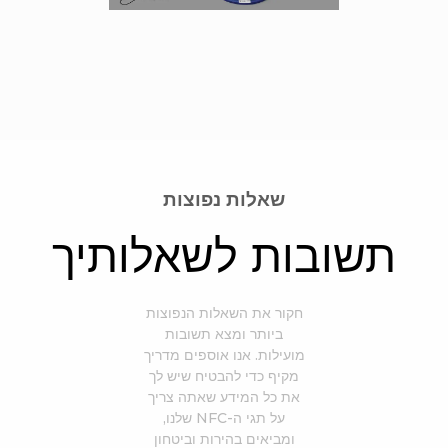
שאלות נפוצות
תשובות לשאלותיך
חקור את השאלות הנפוצות
ביותר ומצא תשובות
מועילות. אנו אוספים מדריך
מקיף כדי להבטיח שיש לך
את כל המידע שאתה צריך
על תגי ה-NFC שלנו,
ומביאים בהירות וביטחון