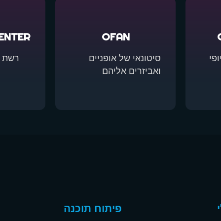
ENTER
OFAN
פי
סיטונאי של אופניים
רשת 
ואביזרים אליהם
פיתוח תוכנה