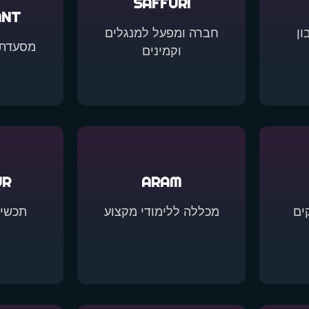
SAFFURI
ANT
ן
חברה ומפעל למנגלים
מסעדת 
וקמינים
UR
ARAM
ים
מכללה ללימודי מקצוע
תכשיט