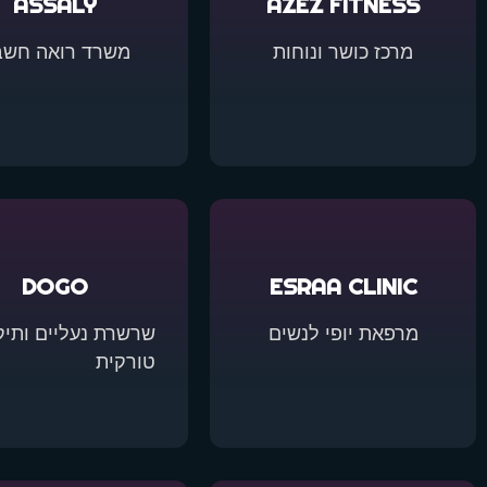
ASSALY
AZEZ FITNESS
מרכז כושר ונוחות
משרד רואה חשבו
DOGO
ESRAA CLINIC
מרפאת יופי לנשים
שרשרת נעליים ותיק
טורקית