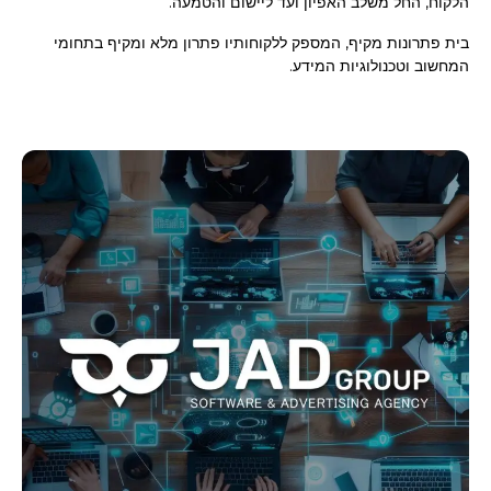
הלקוח, החל משלב האפיון ועד ליישום והטמעה.
בית פתרונות מקיף, המספק ללקוחותיו פתרון מלא ומקיף בתחומי
המחשוב וטכנולוגיות המידע.